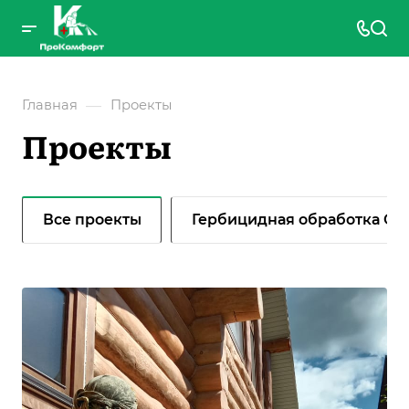
—
Главная
Проекты
Проекты
Все проекты
Гербицидная обработка CЭ