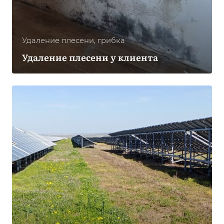
Удаление плесени, грибка
Удаление плесени у клиента