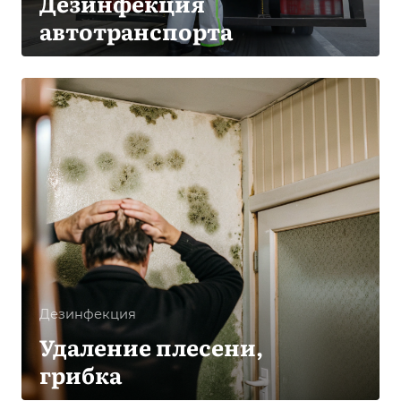
Дезинфекция
автотранспорта
Дезинфекция
Удаление плесени,
грибка