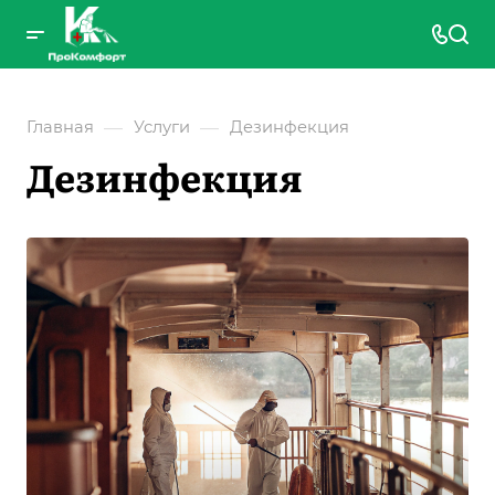
—
—
Главная
Услуги
Дезинфекция
Дезинфекция