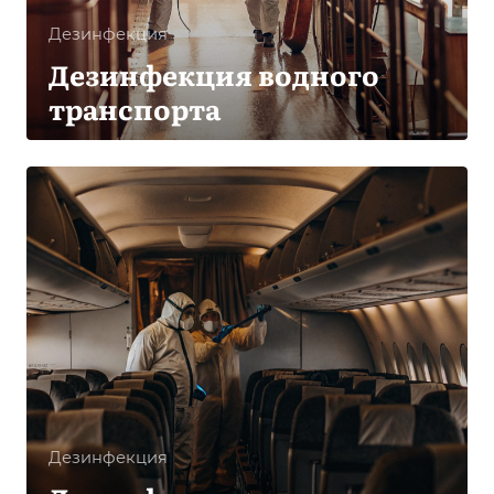
Дезинфекция
Дезинфекция водного
транспорта
Дезинфекция