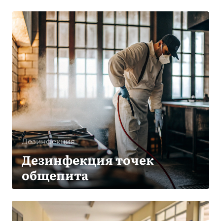
Дезинфекция
Дезинфекция точек
общепита