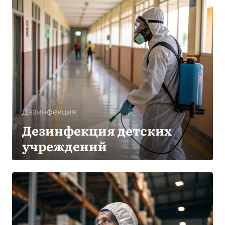
Дезинфекция
Дезинфекция детских
учреждений