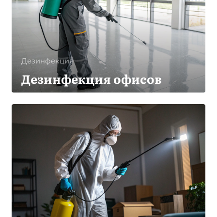
Дезинфекция
Дезинфекция офисов