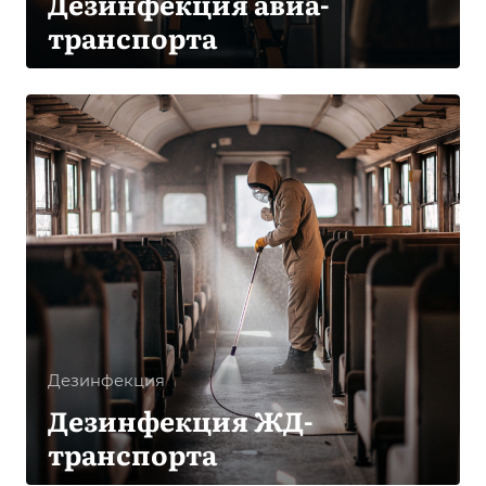
Дезинфекция авиа-
транспорта
Дезинфекция
Дезинфекция ЖД-
транспорта