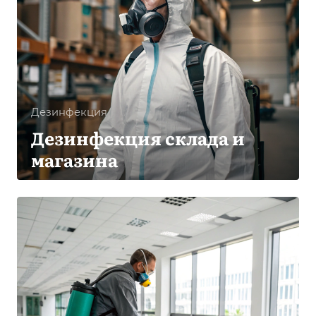
Дезинфекция
Дезинфекция склада и
магазина