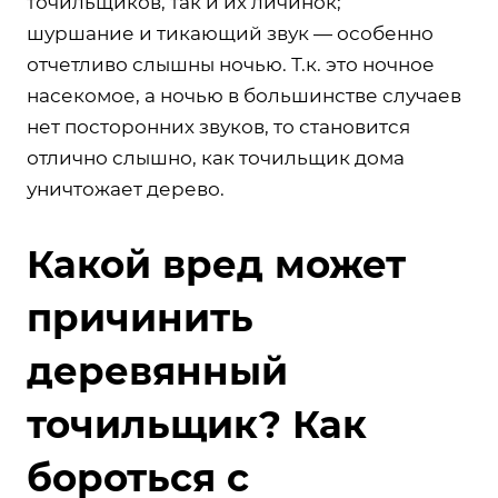
точильщиков, так и их личинок;
шуршание и тикающий звук — особенно
отчетливо слышны ночью. Т.к. это ночное
насекомое, а ночью в большинстве случаев
нет посторонних звуков, то становится
отлично слышно, как точильщик дома
уничтожает дерево.
Какой вред может
причинить
деревянный
точильщик? Как
бороться с