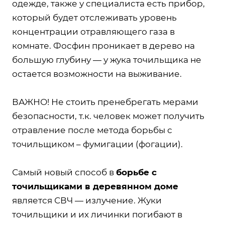
одежде, также у специалиста есть прибор,
который будет отслеживать уровень
концентрации отравляющего газа в
комнате. Фосфин проникает в дерево на
большую глубину — у жука точильщика не
остается возможности на выживание.
ВАЖНО! Не стоить пренебрегать мерами
безопасности, т.к. человек может получить
отравление после метода борьбы с
точильщиком – фумигации (фогации).
Самый новый способ в
борьбе с
точильщиками в деревянном доме
является СВЧ — излучение. Жуки
точильщики и их личинки погибают в