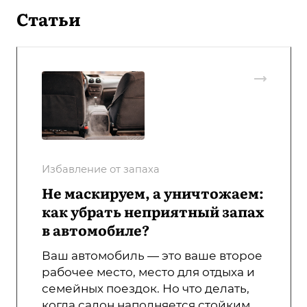
Статьи
Избавление от запаха
Не маскируем, а уничтожаем:
как убрать неприятный запах
в автомобиле?
Ваш автомобиль — это ваше второе
рабочее место, место для отдыха и
семейных поездок. Но что делать,
когда салон наполняется стойким