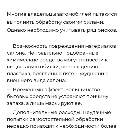
Многие владельцы автомобилей пытаются
выполнить обработку своими силами.
Однако необходимо учитывать ряд рисков.
Возможность повреждения материалов
салона. Неправильно подобранные
химические средства могут привести к
выцветанию обивки; повреждению
пластика; появлению пятен; ухудшению
внешнего вида салона.
Временный эффект. Большинство
бытовых средств не устраняют причину
запаха, а лишь маскируют ее.
Дополнительные расходы. Неудачные
попытки самостоятельной обработки
нередко приводят к необходимости более