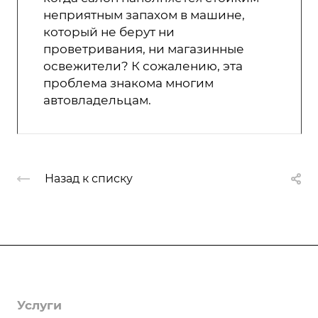
неприятным запахом в машине,
который не берут ни
проветривания, ни магазинные
освежители? К сожалению, эта
проблема знакома многим
автовладельцам.
Назад к списку
Компания
О компании
Услуги