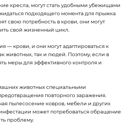
гкие кресла, могут стать удобными убежищами
ожидаться подходящего момента для прыжка
рят свою потребность в крови, они могут
жить свой жизненный цикл.
я — крови, и они могут адаптироваться к
ак животных, так и людей. Поэтому, если в
ять меры для эффективного контроля и
домашних животных специальными
предотвращения повторного заражения.
чая пылесосение ковров, мебели и других
й инфестации может потребоваться обращение
ть проблему.