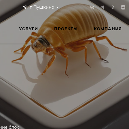
г. Пушкино
УСЛУГИ
ПРОЕКТЫ
КОМПАНИЯ
ние блох