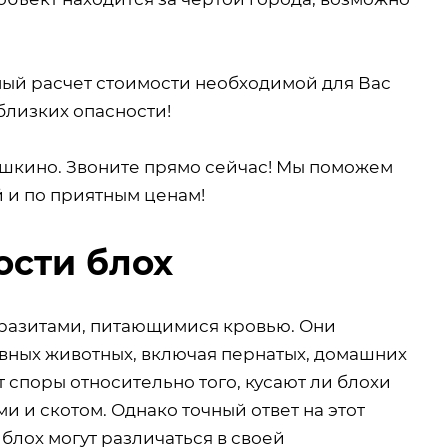
ный расчет стоимости необходимой для Вас
близких опасности!
шкино. Звоните прямо сейчас! Мы поможем
й и по приятным ценам!
ости блох
аразитами, питающимися кровью. Они
овных животных, включая пернатых, домашних
 споры относительно того, кусают ли блохи
 и скотом. Однако точный ответ на этот
 блох могут различаться в своей