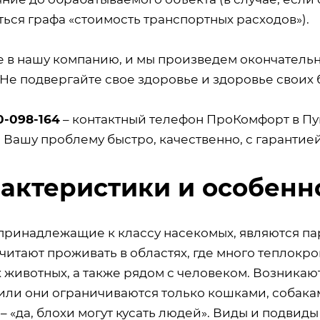
ься графа «стоимость транспортных расходов»).
е в нашу компанию, и мы произведем окончатель
 Не подвергайте свое здоровье и здоровье своих 
0-098-164
– контактный телефон ПроКомфорт в Пу
 Вашу проблему быстро, качественно, с гарантие
актеристики и особенн
 принадлежащие к классу насекомых, являются п
читают проживать в областях, где много теплокр
 животных, а также рядом с человеком. Возникают
ли они ограничиваются только кошками, собаками
– «да, блохи могут кусать людей». Виды и подвиды