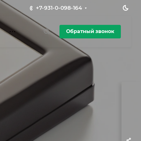
+7-931-0-098-164
Обратный звонок