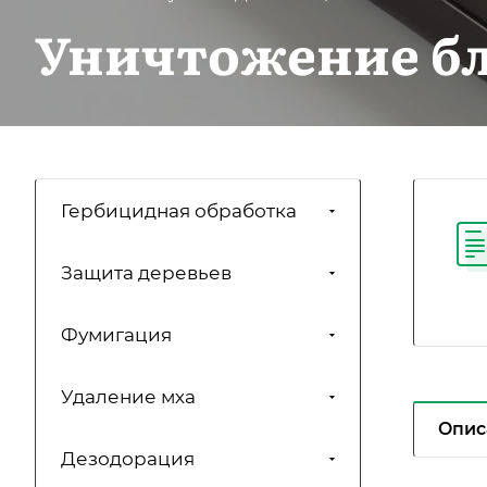
Уничтожение б
Гербицидная обработка
Защита деревьев
Фумигация
Удаление мха
Опис
Дезодорация