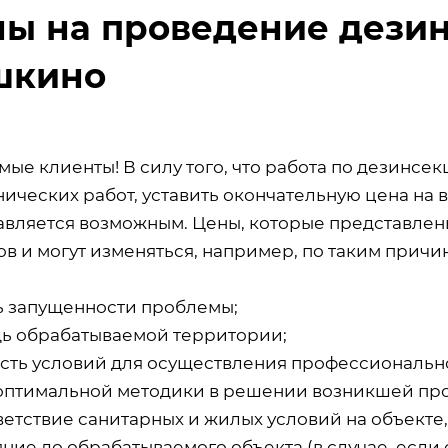
ы на проведение дезин
шкино
мые клиенты! В силу того, что работа по дезинсе
ических работ, уставить окончательную цена на 
авляется возможным. Цены, которые представлены
в и могут изменяться, например, по таким причин
ь запущенности проблемы;
ь обрабатываемой территории;
сть условий для осуществления профессиональн
оптимальной методики в решении возникшей пр
ветствие санитарных и жилых условий на объекте
ние до обрабатываемого объекта (в случае, если 