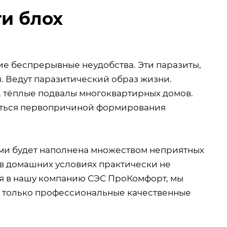
ти блох
ие беспрерывные неудобства. Эти паразиты,
. Ведут паразитический образ жизни.
, тёплые подвалы многоквартирных домов.
ляться первопричиной формирования
ми будет наполнена множеством неприятных
 в домашних условиях практически не
ся в нашу компанию СЭС ПроКомфорт, мы
я только профессиональные качественные