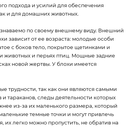
ого подхода и усилий для обеспечения
так и для домашних животных.
узнаваемо по своему внешнему виду. Внешний
хи зависит от ее возраста: молодые особи
тое с боков тело, покрытое щетинками и
и животных и перьях птиц. Мощные задние
ках новой жертвы. У блохи имеется
е трудности, так как они являются самыми
 и тараканов, следы деятельности которых
жнее из-за их маленького размера, который
 маленькие темные точки и могут привлечь
, их легко можно пропустить, не обратив на