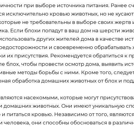
ичности при выборе источника питания. Ранее сч
ся исключительно кровью животных, но не кусают
которые не требовательны в выборе своих жертв 
ка. Если блохи попадут в ваш дом на шерсти живо
 использовать других жителей дома в качестве ис
редосторожности и своевременно обрабатывать ж
ки их присутствия. Рекомендуется обратиться к
ле блох, чтобы провести осмотр дома, выявить и
ивные методы борьбы с ними. Кроме того, следуе
рная обработка домашних животных от блох и под
являются насекомыми, которые могут присутствова
и домашних животных. Они имеют уникальную спос
о и питаться кровью. Независимо от того, являю
 человека, они способны обосноваться в различн