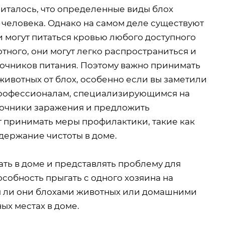
италось, что определенные виды блох
 человека. Однако на самом деле существуют
и могут питаться кровью любого доступного
тного, они могут легко распространиться и
точников питания. Поэтому важно принимать
ивотных от блох, особенно если вы заметили
 профессионалам, специализирующимся на
сточники заражения и предложить
т принимать меры профилактики, такие как
держание чистоты в доме.
ть в доме и представлять проблему для
обность прыгать с одного хозяина на
тся ли они блохами животных или домашними
ых местах в доме.