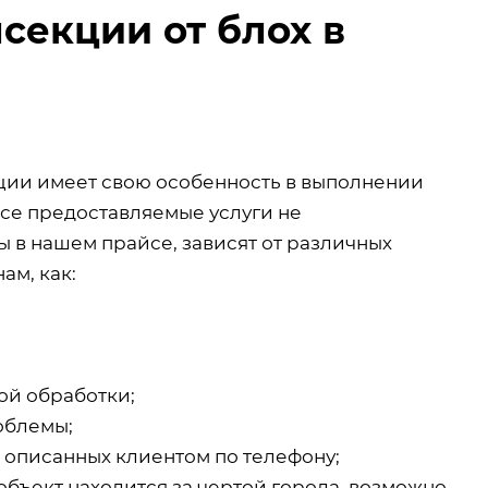
секции от блох в
кции имеет свою особенность в выполнении
все предоставляемые услуги не
 в нашем прайсе, зависят от различных
ам, как:
ой обработки;
облемы;
, описанных клиентом по телефону;
объект находится за чертой города, возможно