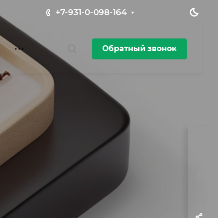
+7-931-0-098-164
Обратный звонок