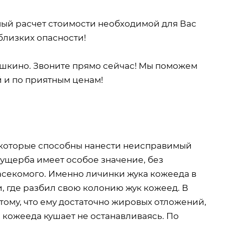
ный расчет стоимости необходимой для Вас
близких опасности!
шкино. Звоните прямо сейчас! Мы поможем
й и по приятным ценам!
 которые способны нанести неисправимый
ущерба имеет особое значение, без
асекомого. Именно личинки жука кожееда в
 где разбил свою колонию жук кожеед. В
тому, что ему достаточно жировых отложений,
 кожееда кушает не останавливаясь. По