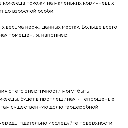
ка кожееда похожи на маленьких коричневых
т до взрослой особи.
их весьма неожиданных местах. Больше всего
онах помещения, например:
ия от его энергичности могут быть
 кожееды, будет в проплешинах. «Непрошеные
ь там существенную долю гардеробной.
чередь, тщательно исследуйте поверхности