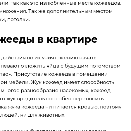
ели, так как это излюбленные места кожеедов.
змножения. Так же дополнительным местом
и, потолки.
жееды в квартире
 действия по их уничтожению начать
спевают отложить яйца с будущим потомством
ство». Присутствие кожееда в помещении
ой мебели. Жук кожеед имеет способность
и многое разнообразие насекомых, кожеед
го жук вредитель способен переносить
ка жука кожееда ни питается кровью, поэтому
 людей, ни для животных.