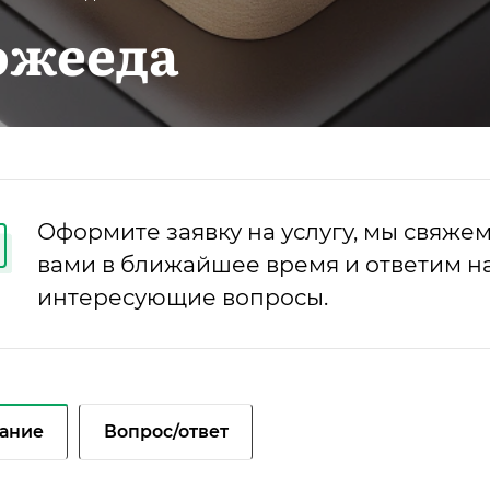
ожееда
Оформите заявку на услугу, мы свяжем
вами в ближайшее время и ответим на
интересующие вопросы.
ание
Вопрос/ответ