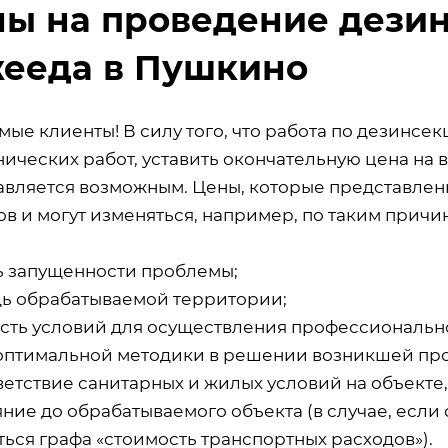
ы на проведение дезин
ееда в Пушкино
мые клиенты! В силу того, что работа по дезинсе
ических работ, уставить окончательную цена на 
авляется возможным. Цены, которые представлены
в и могут изменяться, например, по таким причин
ь запущенности проблемы;
ь обрабатываемой территории;
сть условий для осуществления профессиональн
оптимальной методики в решении возникшей пр
ветствие санитарных и жилых условий на объекте
ние до обрабатываемого объекта (в случае, если 
ься графа «стоимость транспортных расходов»).