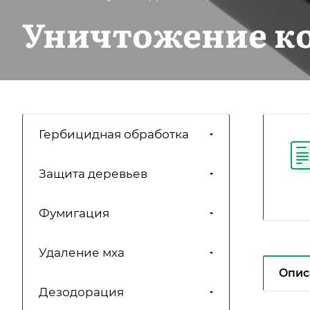
Уничтожение к
Гербицидная обработка
Защита деревьев
Фумигация
Удаление мха
Опис
Дезодорация