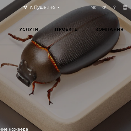
г. Пушкино
УСЛУГИ
ПРОЕКТЫ
КОМПАНИЯ
ние кожееда