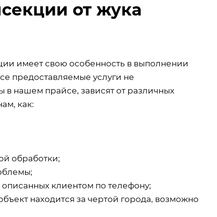
секции от жука
кции имеет свою особенность в выполнении
все предоставляемые услуги не
 в нашем прайсе, зависят от различных
ам, как:
ой обработки;
облемы;
, описанных клиентом по телефону;
объект находится за чертой города, возможно