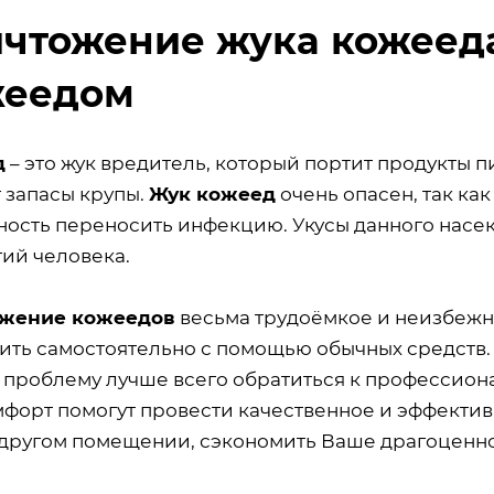
чтожение жука кожееда
жеедом
д
– это жук вредитель, который портит продукты пи
 запасы крупы.
Жук кожеед
очень опасен, так ка
ность переносить инфекцию. Укусы данного насе
гий человека.
ожение кожеедов
весьма трудоёмкое и неизбежн
ить самостоятельно с помощью обычных средств.
 проблему лучше всего обратиться к профессио
форт помогут провести качественное и эффектив
другом помещении, сэкономить Ваше драгоценно