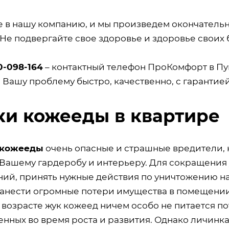
е в нашу компанию, и мы произведем окончатель
 Не подвергайте свое здоровье и здоровье своих 
0-098-164
– контактный телефон ПроКомфорт в Пу
 Вашу проблему быстро, качественно, с гарантие
и кожееды в квартире
 кожееды
очень опасные и страшные вредители,
 Вашему гардеробу и интерьеру. Для сокращения 
ний, принять нужные действия по уничтожению н
нанести огромные потери имущества в помещении,
возрасте жук кожеед ничем особо не питается по
нных во время роста и развития. Однако личинка