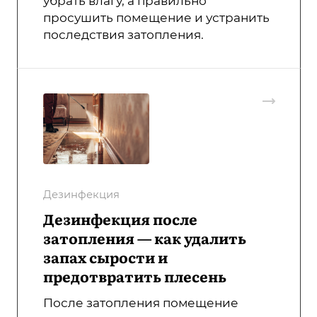
убрать влагу, а правильно
просушить помещение и устранить
последствия затопления.
Дезинфекция
Дезинфекция после
затопления — как удалить
запах сырости и
предотвратить плесень
После затопления помещение