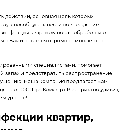
ь действий, основная цель которых
ору, способную нанести повреждение
езинфекция квартиры после обработки от
ом с Вами остаётся огромное множество
ированными специалистами, помогает
ый запах и предотвратить распространение
брушению. Наша компания предлагает Вам
цена от СЭС ПроКомфорт Вас приятно удивит,
ем уровне!
фекции квартир,