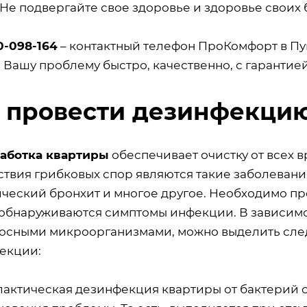
 Не подвергайте свое здоровье и здоровье своих 
0-098-164
– контактный телефон ПроКомфорт в Пу
 Вашу проблему быстро, качественно, с гарантие
 провести дезинфекцию
аботка квартиры
обеспечивает очистку от всех
ствия грибковых спор являются такие заболевания
ический бронхит и многое другое. Необходимо п
 обнаруживаются симптомы инфекции. В зависим
осными микроорганизмами, можно выделить сле
екции:
актическая дезинфекция квартиры от бактерий