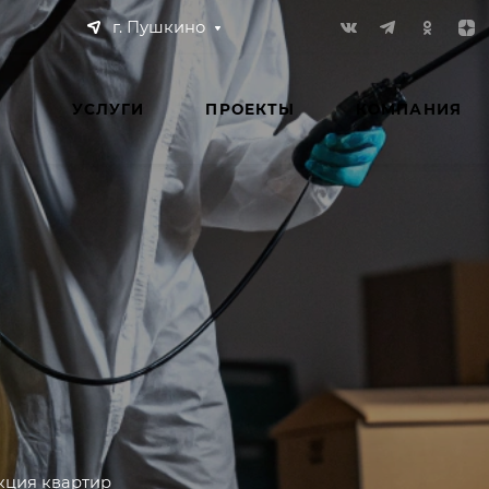
г. Пушкино
УСЛУГИ
ПРОЕКТЫ
КОМПАНИЯ
кция квартир