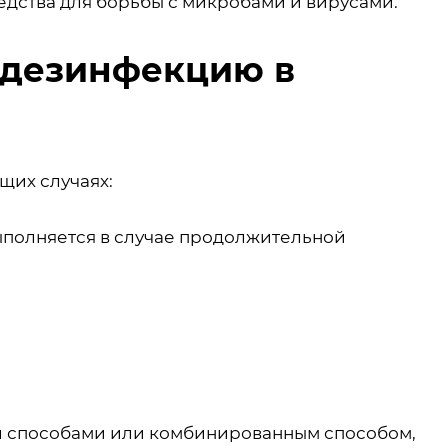
дства для борьбы с микробами и вирусами.
 дезинфекцию в
щих случаях:
ыполняется в случае продолжительной
и способами или комбинированным способом,