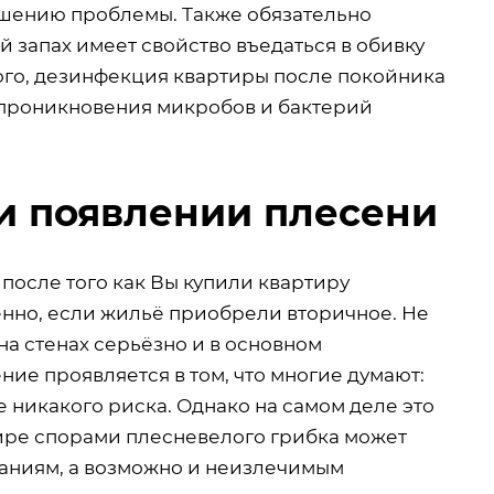
ешению проблемы. Также обязательно
 запах имеет свойство въедаться в обивку
того, дезинфекция квартиры после покойника
т проникновения микробов и бактерий
и появлении плесени
после того как Вы купили квартиру
енно, если жильё приобрели вторичное. Не
на стенах серьёзно и в основном
ие проявляется в том, что многие думают:
е никакого риска. Однако на самом деле это
тире спорами плесневелого грибка может
ваниям, а возможно и неизлечимым