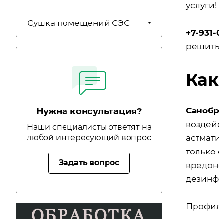
услуги!
Сушка помещений СЭС
+7-931-
решить
Как
Санобр
Нужна консультация?
воздей
Наши специалисты ответят на
астмат
любой интересующий вопрос
только
Задать вопрос
вредон
дезинф
Профил