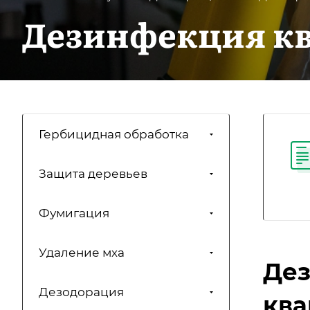
Дезинфекция к
Гербицидная обработка
Защита деревьев
Фумигация
Удаление мха
Дез
Дезодорация
кв