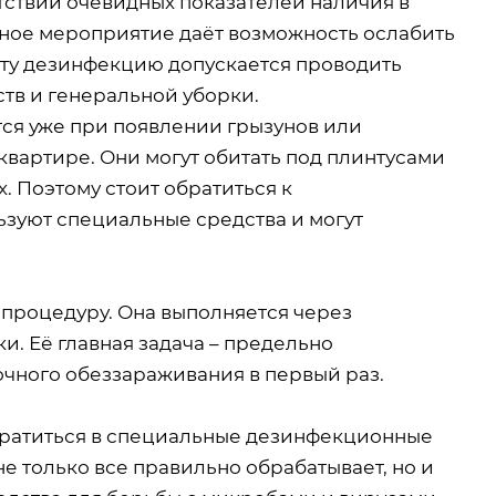
утствии очевидных показателей наличия в
ное мероприятие даёт возможность ослабить
Эту дезинфекцию допускается проводить
тв и генеральной уборки.
ся уже при появлении грызунов или
квартире. Они могут обитать под плинтусами
х. Поэтому стоит обратиться к
зуют специальные средства и могут
 процедуру. Она выполняется через
. Её главная задача – предельно
чного обеззараживания в первый раз.
 обратиться в специальные дезинфекционные
е только все правильно обрабатывает, но и