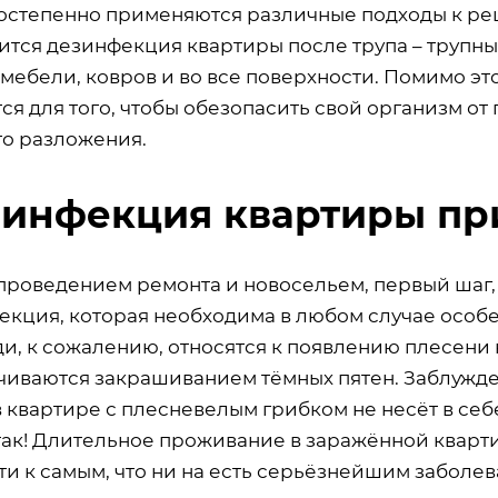
постепенно применяются различные подходы к р
тся дезинфекция квартиры после трупа – трупный
 мебели, ковров и во все поверхности. Помимо э
ся для того, чтобы обезопасить свой организм о
го разложения.
инфекция квартиры пр
проведением ремонта и новосельем, первый шаг, 
екция, которая необходима в любом случае особ
и, к сожалению, относятся к появлению плесени 
чиваются закрашиванием тёмных пятен. Заблужден
 квартире с плесневелым грибком не несёт в себ
 так! Длительное проживание в заражённой квар
ти к самым, что ни на есть серьёзнейшим заболе