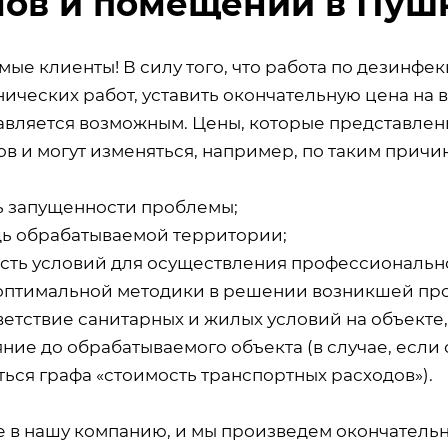
ов и помещений в Пуш
мые клиенты! В силу того, что работа по дезинф
ических работ, уставить окончательную цена на 
авляется возможным. Цены, которые представлены
в и могут изменяться, например, по таким причин
ь запущенности проблемы;
ь обрабатываемой территории;
сть условий для осуществления профессиональн
оптимальной методики в решении возникшей пр
ветствие санитарных и жилых условий на объекте
ние до обрабатываемого объекта (в случае, если 
ься графа «стоимость транспортных расходов»).
е в нашу компанию, и мы произведем окончатель