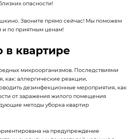
близких опасности!
шкино. Звоните прямо сейчас! Мы поможем
й и по приятным ценам!
 в квартире
 вредных микроорганизмов. Последствиями
, как: аллергические реакции,
роводить дезинфекционные мероприятия, как
ости от заражения жилого помещения
дующие методы уборка квартир
 ориентирована на предупреждение