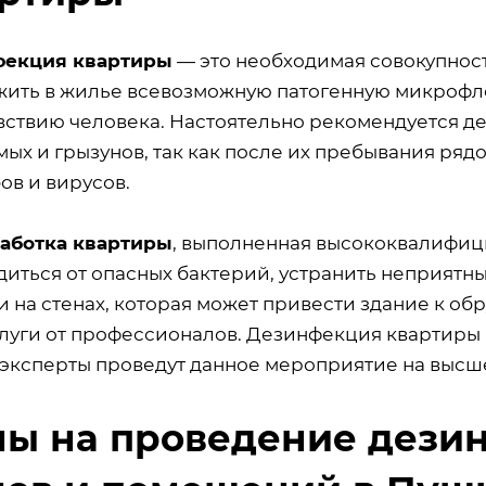
фекция квартиры
— это необходимая совокупност
жить в жилье всевозможную патогенную микрофл
вствию человека. Настоятельно рекомендуется д
ых и грызунов, так как после их пребывания ряд
ов и вирусов.
аботка квартиры
, выполненная высококвалифиц
диться от опасных бактерий, устранить неприятн
и на стенах, которая может привести здание к о
слуги от профессионалов. Дезинфекция квартиры 
 эксперты проведут данное мероприятие на высш
ы на проведение дезин