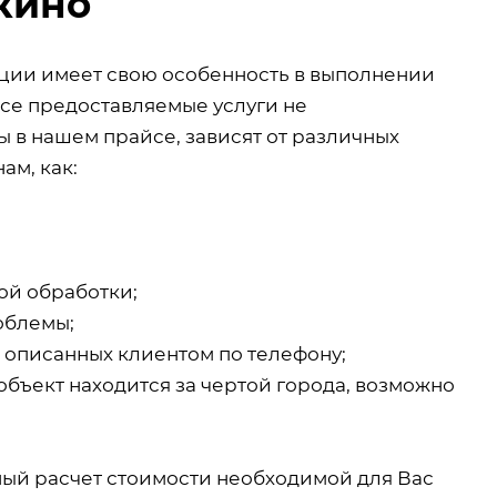
кино
екции имеет свою особенность в выполнении
все предоставляемые услуги не
 в нашем прайсе, зависят от различных
ам, как:
ой обработки;
облемы;
, описанных клиентом по телефону;
объект находится за чертой города, возможно
ный расчет стоимости необходимой для Вас