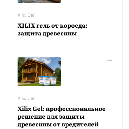
Xilix Gel
XILIX гель от короеда:
защита древесины
Xilix Gel
Xilix Gel: профессиональное
решение для защиты
древесины от вредителей