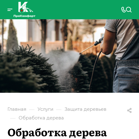
—
—
Главная
Услуги
Защита деревьев
—
Обработка дерева
Обработка дерева