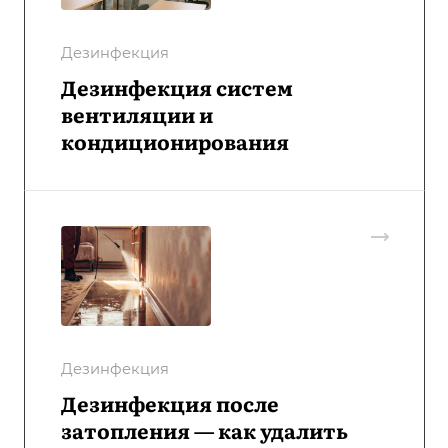
Дезинфекция
Дезинфекция систем
вентиляции и
кондиционирования
Дезинфекция
Дезинфекция после
затопления — как удалить