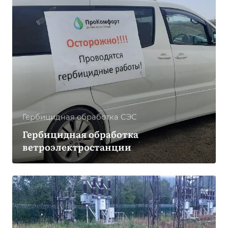
Гербицидная обработка CЭС
Гербицидная обработка
ветроэлектростанции