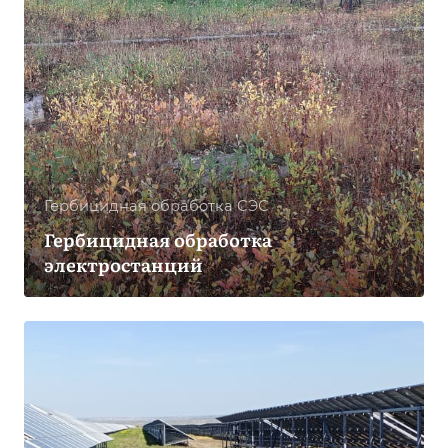
Гербицидная обработка CЭС
Гербицидная обработка
электростанций