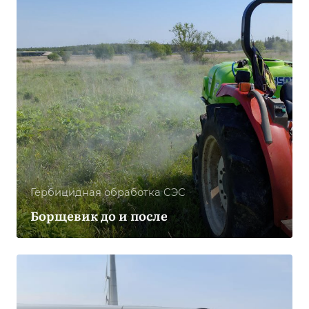
Гербицидная обработка CЭС
Борщевик до и после