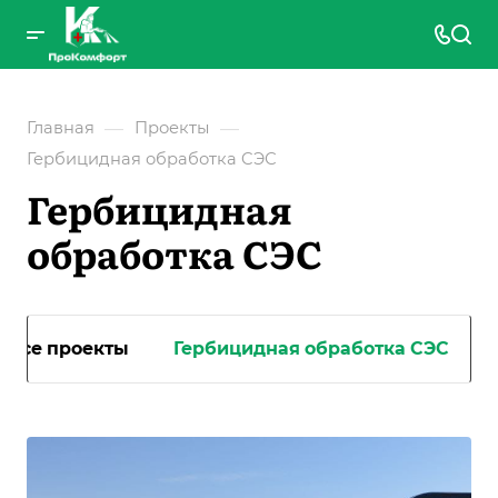
—
—
Главная
Проекты
Гербицидная обработка CЭС
Гербицидная
обработка CЭС
Все проекты
Гербицидная обработка CЭС